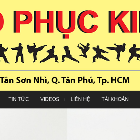
TIN TỨC
VIDEOS
LIÊN HỆ
TÀI KHOẢN