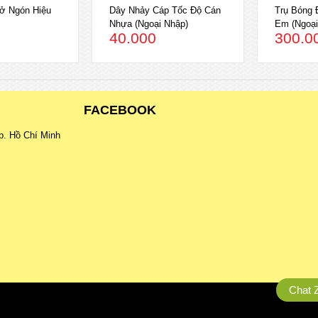
ở Ngón Hiệu
Dây Nhảy Cáp Tốc Độ Cán
Trụ Bóng 
Nhựa (Ngoại Nhập)
Em (Ngoại
40.000
300.0
FACEBOOK
p. Hồ Chí Minh
Chat 