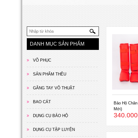
DANH MỤC SẢN PHẨM
VÕ PHỤC
SẢN PHẨM THÊU
GĂNG TAY VÕ THUẬT
BAO CÁT
Bảo Hộ Chân
Mới)
340.000
DỤNG CỤ BẢO HỘ
DỤNG CỤ TẬP LUYỆN