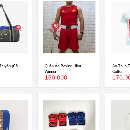
Truyền (Cỡ
Quần Áo Boxing Hiệu
Áo Thun 
Winner
Cotton
150.000
170.0