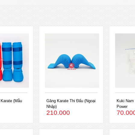
 Karate (Mẫu
Găng Karate Thi Đấu (Ngoại
Kuki Nam 
Nhập)
Power
210.000
70.00