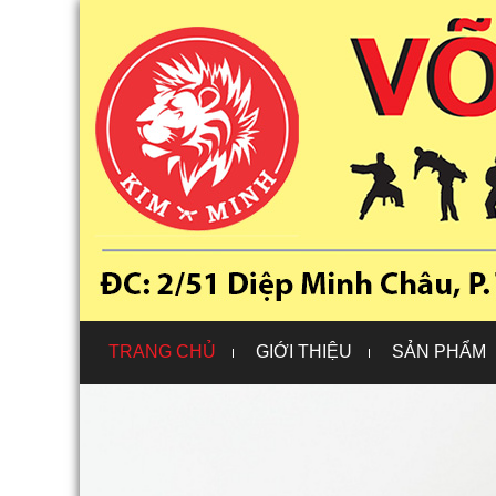
TRANG CHỦ
GIỚI THIỆU
SẢN PHẨM