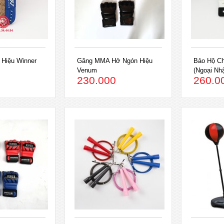
 Hiệu Winner
Găng MMA Hở Ngón Hiệu
Bảo Hộ C
Venum
(Ngoại Nh
230.000
260.0