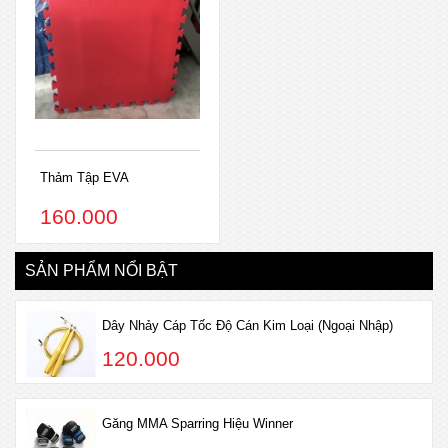
Thảm Tập EVA
160.000
SẢN PHẨM NỔI BẬT
Dây Nhảy Cáp Tốc Độ Cán Kim Loại (Ngoại Nhập)
120.000
Găng MMA Sparring Hiệu Winner