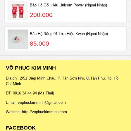
Bảo Hộ Gối Hiệu Unicorn Power (Ngoại Nhập)
200.000
Bảo Hộ Răng 01 Lớp Hiệu Kwon (Ngoại Nhập)
85.000
VÕ PHỤC KIM MINH
Địa chỉ: 2/51 Diệp Minh Châu, P. Tân Sơn Nhì, Q.Tân Phú, Tp. Hồ
Chí Minh
ĐT: 0916 34 44 94 (Ms Thái)
Email: vophuckimminh@gmail.com
Website: http://vophuckimminh.com
FACEBOOK