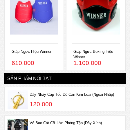
Giáp Ngực Hiệu Winner
Giáp Ngực Boxing Hiệu
Winner
610.000
1.100.000
SẢN PHẨM NỔI BẬT
Dây Nhảy Cáp Tốc Độ Cán Kim Loại (Ngoại Nhập)
120.000
Vỏ Bao Cát Cỡ Lớn Phòng Tập (Dây Xích)