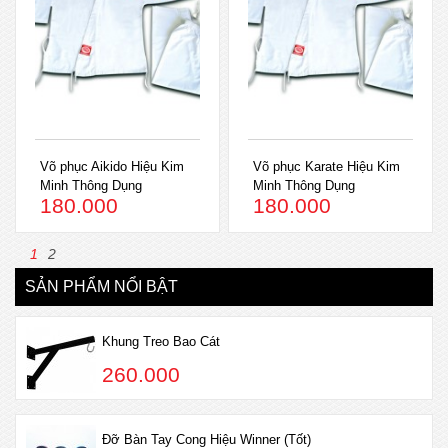
Võ phục Aikido Hiệu Kim
Võ phục Karate Hiệu Kim
Minh Thông Dụng
Minh Thông Dụng
180.000
180.000
1
2
SẢN PHẨM NỔI BẬT
Khung Treo Bao Cát
260.000
Đỡ Bàn Tay Cong Hiệu Winner (Tốt)