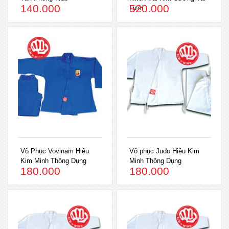
140.000
520.000
Lưới
Võ Phục Vovinam Hiệu
Võ phục Judo Hiệu Kim
Kim Minh Thông Dụng
Minh Thông Dụng
180.000
180.000