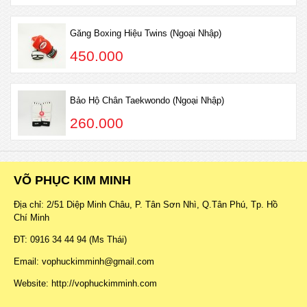
Găng Boxing Hiệu Twins (Ngoại Nhập)
450.000
Bảo Hộ Chân Taekwondo (Ngoại Nhập)
260.000
VÕ PHỤC KIM MINH
Địa chỉ: 2/51 Diệp Minh Châu, P. Tân Sơn Nhì, Q.Tân Phú, Tp. Hồ
Chí Minh
ĐT: 0916 34 44 94 (Ms Thái)
Email: vophuckimminh@gmail.com
Website: http://vophuckimminh.com