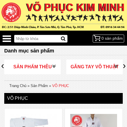
0 sản phẩm
Danh mục sản phẩm
‹
›
SẢN PHẨM THÊU
GĂNG TAY VÕ THUẬT
Trang Chủ
»
Sản Phẩm
»
VÕ PHỤC
VÕ PHỤC